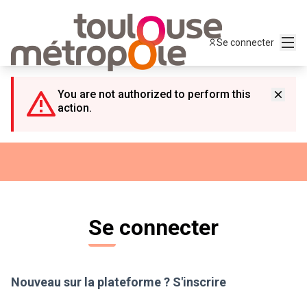
Panneau de gestion des cookies
Menu
Se connecter
You are not authorized to perform this
action.
Se connecter
Nouveau sur la plateforme ?
S'inscrire