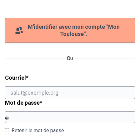
M'identifier avec mon compte "Mon
Toulouse".
Ou
Champ obligatoire
Courriel
*
Champ obligatoire
Mot de passe
*
Retenir le mot de passe