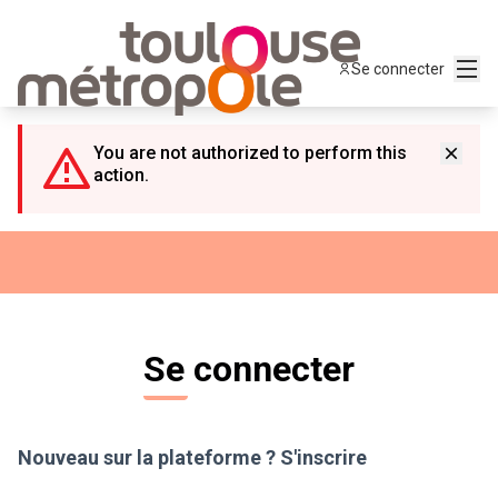
Panneau de gestion des cookies
Menu
Se connecter
You are not authorized to perform this
action.
Se connecter
Nouveau sur la plateforme ?
S'inscrire