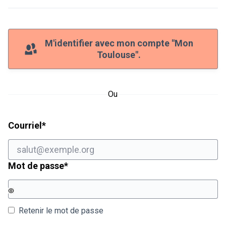
M'identifier avec mon compte "Mon
Toulouse".
Ou
Champ obligatoire
Courriel
*
Champ obligatoire
Mot de passe
*
Retenir le mot de passe