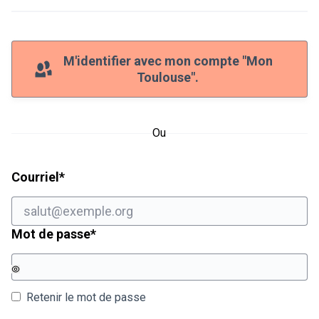
M'identifier avec mon compte "Mon
Toulouse".
Ou
Champ obligatoire
Courriel
*
Champ obligatoire
Mot de passe
*
Retenir le mot de passe