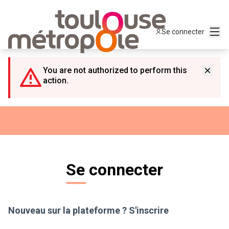
Panneau de gestion des cookies
Menu
Se connecter
You are not authorized to perform this
action.
Se connecter
Nouveau sur la plateforme ?
S'inscrire