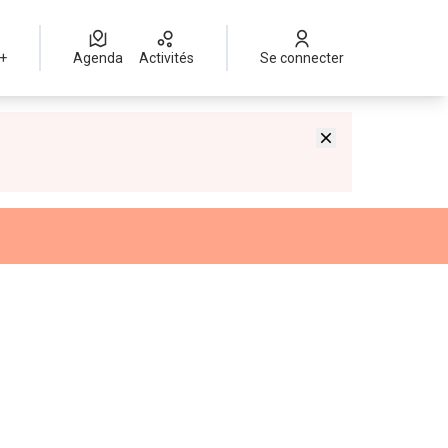
 +
Agenda
Activités
Se connecter