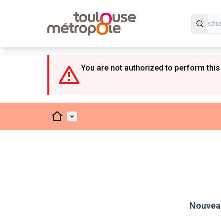
Panneau de gestion des cookies
You are not authorized to perform this
Accueil
Menu principal
Nouveau