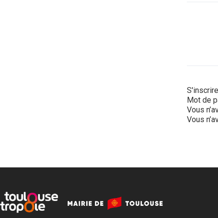
S'inscrir
Mot de p
Vous n’av
Vous n’av