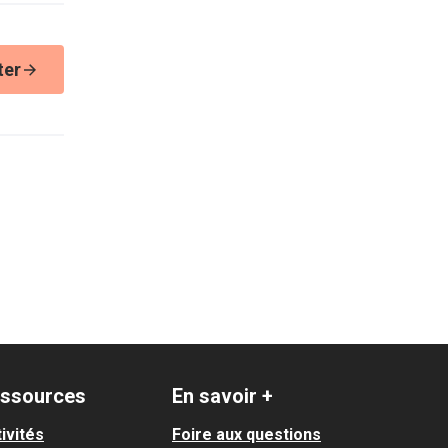
ter
ssources
En savoir +
ivités
Foire aux questions