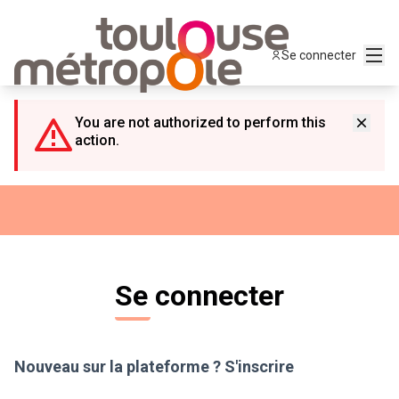
Panneau de gestion des cookies
Menu
Se connecter
You are not authorized to perform this
action.
Se connecter
Nouveau sur la plateforme ?
S'inscrire