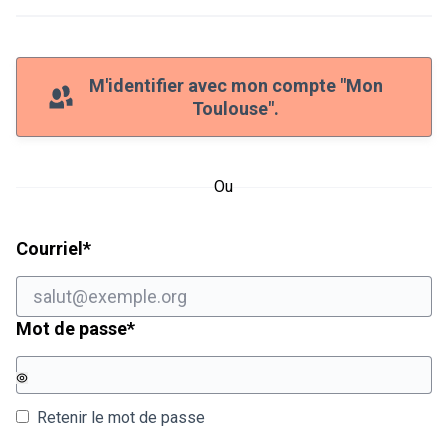
M'identifier avec mon compte "Mon
Toulouse".
Ou
Champ obligatoire
Courriel
*
Champ obligatoire
Mot de passe
*
Retenir le mot de passe