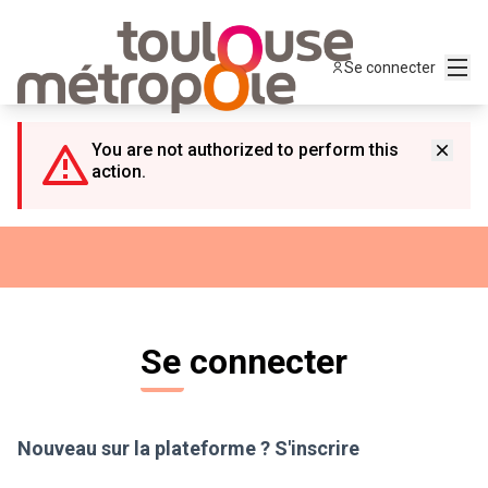
Panneau de gestion des cookies
Menu
Se connecter
You are not authorized to perform this
action.
Se connecter
Nouveau sur la plateforme ?
S'inscrire