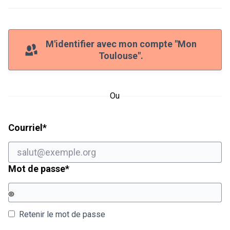
M'identifier avec mon compte "Mon
Toulouse".
Ou
Champ obligatoire
Courriel
*
Champ obligatoire
Mot de passe
*
Retenir le mot de passe