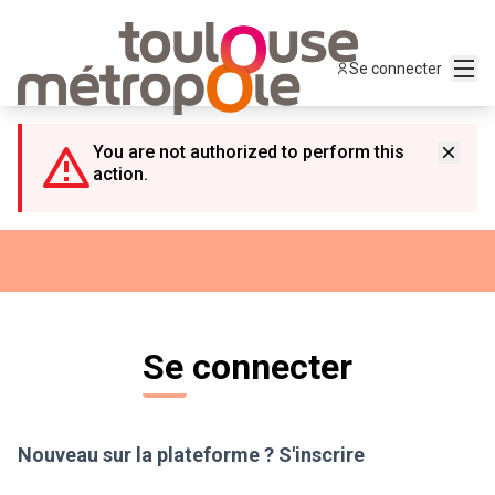
Panneau de gestion des cookies
Menu
Se connecter
You are not authorized to perform this
action.
Se connecter
Nouveau sur la plateforme ?
S'inscrire