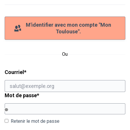
M'identifier avec mon compte "Mon
Toulouse".
Ou
Champ obligatoire
Courriel
*
Champ obligatoire
Mot de passe
*
Retenir le mot de passe