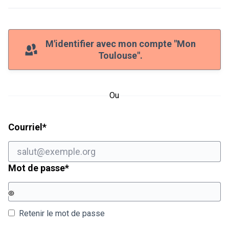
M'identifier avec mon compte "Mon
Toulouse".
Ou
Champ obligatoire
Courriel
*
Champ obligatoire
Mot de passe
*
Retenir le mot de passe