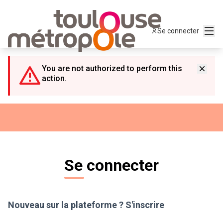
Panneau de gestion des cookies
Menu
Se connecter
You are not authorized to perform this
action.
Se connecter
Nouveau sur la plateforme ?
S'inscrire