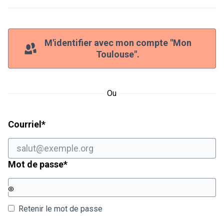
M'identifier avec mon compte "Mon
Toulouse".
Ou
Champ obligatoire
Courriel
*
Champ obligatoire
Mot de passe
*
Retenir le mot de passe