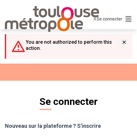
Panneau de gestion des cookies
Menu
Se connecter
You are not authorized to perform this
action.
Se connecter
Nouveau sur la plateforme ?
S'inscrire