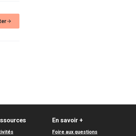
ter
ssources
En savoir +
ivités
Foire aux questions