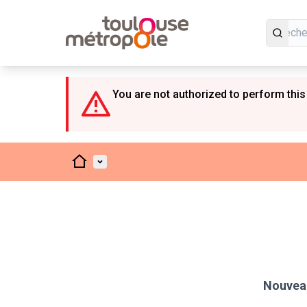
Panneau de gestion des cookies
You are not authorized to perform this
Accueil
Menu principal
Nouveau