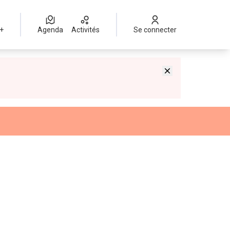
 +
Agenda
Activités
Se connecter