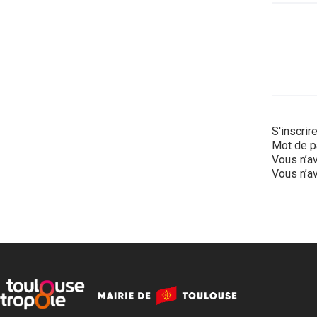
S'inscrir
Mot de p
Vous n’av
Vous n’av