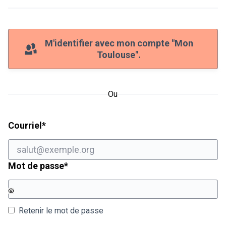
M'identifier avec mon compte "Mon
Toulouse".
Ou
Champ obligatoire
Courriel
*
Champ obligatoire
Mot de passe
*
Retenir le mot de passe