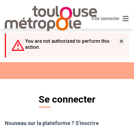
Panneau de gestion des cookies
Menu
Se connecter
You are not authorized to perform this
action.
Se connecter
Nouveau sur la plateforme ?
S'inscrire