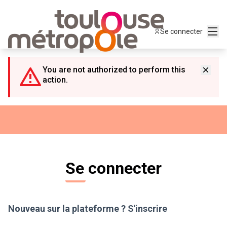
Panneau de gestion des cookies
Menu
Se connecter
You are not authorized to perform this
action.
Se connecter
Nouveau sur la plateforme ?
S'inscrire