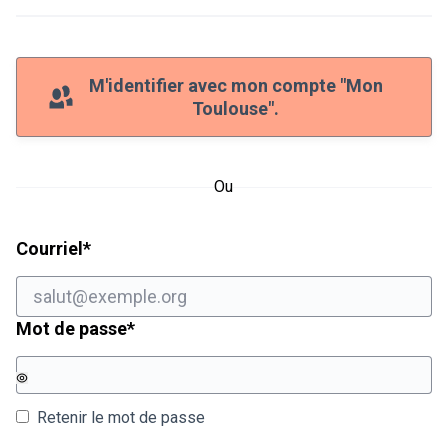
M'identifier avec mon compte "Mon
Toulouse".
Ou
Champ obligatoire
Courriel
*
Champ obligatoire
Mot de passe
*
Retenir le mot de passe