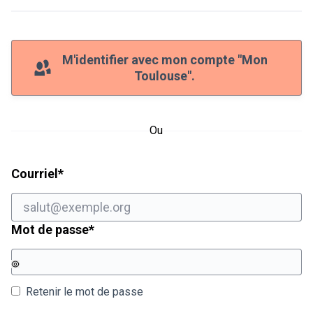
M'identifier avec mon compte "Mon
Toulouse".
Ou
Champ obligatoire
Courriel
*
Champ obligatoire
Mot de passe
*
Retenir le mot de passe