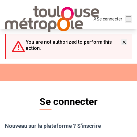
Panneau de gestion des cookies
Menu
Se connecter
You are not authorized to perform this
action.
Se connecter
Nouveau sur la plateforme ?
S'inscrire