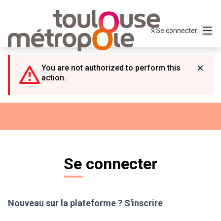
Panneau de gestion des cookies
Menu
Se connecter
You are not authorized to perform this
action.
Se connecter
Nouveau sur la plateforme ?
S'inscrire