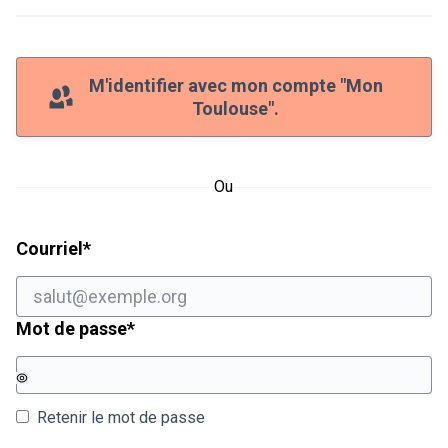
M'identifier avec mon compte "Mon
Toulouse".
Ou
Champ obligatoire
Courriel
*
Champ obligatoire
Mot de passe
*
Retenir le mot de passe