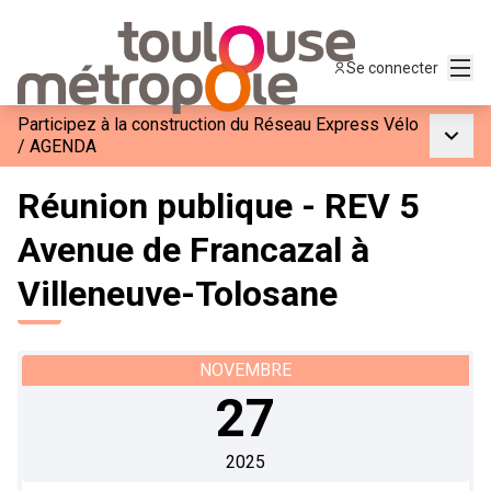
Menu
Se connecter
Participez à la construction du Réseau Express Vélo
Menu p
/
AGENDA
Réunion publique - REV 5
Avenue de Francazal à
Villeneuve-Tolosane
NOVEMBRE
27
2025