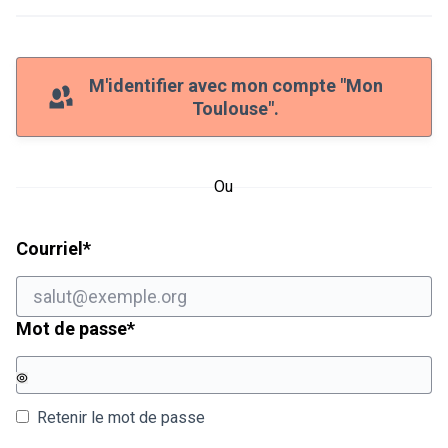
M'identifier avec mon compte "Mon
Toulouse".
Ou
Champ obligatoire
Courriel
*
Champ obligatoire
Mot de passe
*
Retenir le mot de passe