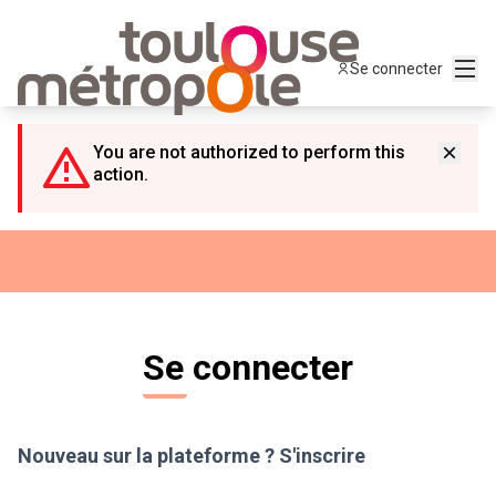
Panneau de gestion des cookies
Menu
Se connecter
You are not authorized to perform this
action.
Se connecter
Nouveau sur la plateforme ?
S'inscrire