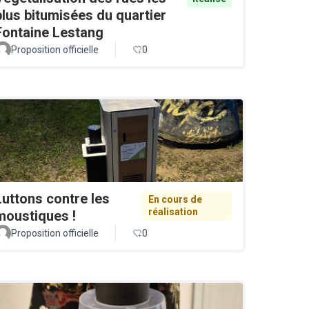
plus bitumisées du quartier
Fontaine Lestang
Proposition officielle
0
Luttons contre les
En cours de
réalisation
moustiques !
Proposition officielle
0