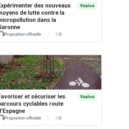
Expérimenter des nouveaux
Réalisé
moyens de lutte contre la
micropollution dans la
Garonne
Proposition officielle
0
Favoriser et sécuriser les
Réalisé
parcours cyclables route
d’Espagne
Proposition officielle
0