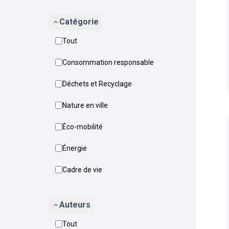
Catégorie
Tout
Consommation responsable
Déchets et Recyclage
Nature en ville
Éco-mobilité
Énergie
Cadre de vie
Auteurs
Tout