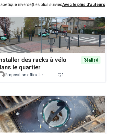
habétique inverse)
Les plus suivies
Avec le plus d'auteurs
Installer des racks à vélo
Réalisé
dans le quartier
Proposition officielle
1