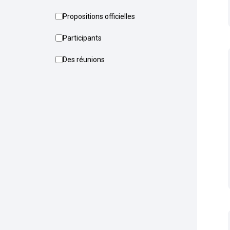
Propositions officielles
Participants
Des réunions