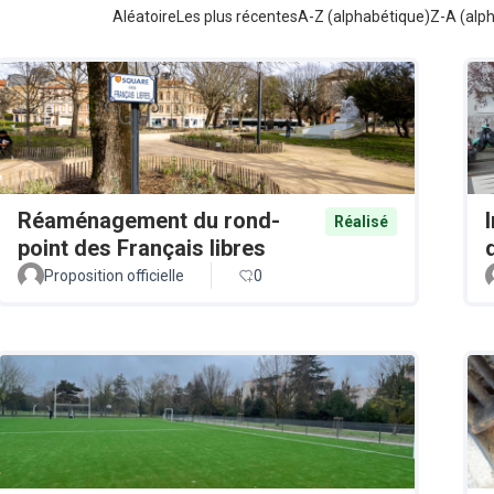
Aléatoire
Les plus récentes
A-Z (alphabétique)
Z-A (alp
Réaménagement du rond-
Réalisé
point des Français libres
Proposition officielle
0