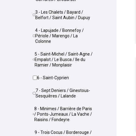
3 - Les Chalets / Bayard /
Belfort / Saint Aubin / Dupuy
4 - Lapujade / Bonnefoy /
Périole / Marengo / La
Colonne
5 - Saint-Michel / Saint-Agne /
Empalot / Le Busca / Ile du
Ramier / Monplaisir
6 - Saint-Cyprien
7 - Sept Deniers / Ginestous-
Sesquières / Lalande
8 - Minimes / Barrière de Paris
/ Ponts-Jumeaux / La Vache /
Raisins / Fondeyre
9 - Trois Cocus / Borderouge /