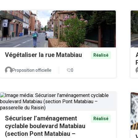
Végétaliser la rue Matabiau
Réalisé
Proposition officielle
0
Sécuriser l’aménagement
Réalisé
cyclable boulevard Matabiau
(section Pont Matabiau –