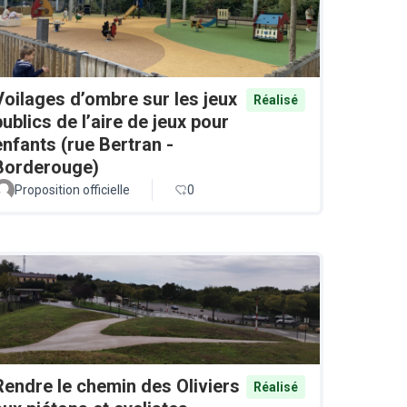
Voilages d’ombre sur les jeux
Réalisé
publics de l’aire de jeux pour
enfants (rue Bertran -
Borderouge)
Proposition officielle
0
Rendre le chemin des Oliviers
Réalisé