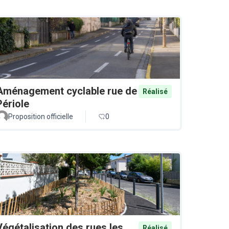
Aménagement cyclable rue de
Réalisé
Périole
Proposition officielle
0
Végétalisation des rues les
Réalisé