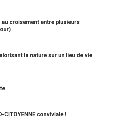
, au croisement entre plusieurs
kour)
orisant la nature sur un lieu de vie
te
CO-CITOYENNE conviviale !