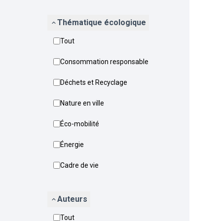
Thématique écologique
Tout
Consommation responsable
Déchets et Recyclage
Nature en ville
Éco-mobilité
Énergie
Cadre de vie
Auteurs
Tout