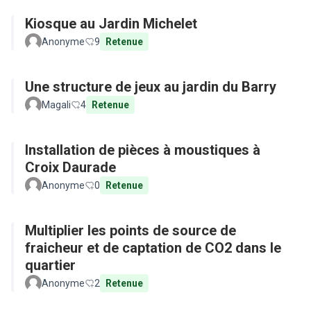
Kiosque au Jardin Michelet
Anonyme
9
Retenue
Une structure de jeux au jardin du Barry
Magali
4
Retenue
Installation de pièces à moustiques à
Croix Daurade
Anonyme
0
Retenue
Multiplier les points de source de
fraicheur et de captation de CO2 dans le
quartier
Anonyme
2
Retenue