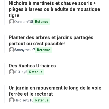
Nichoirs à martinets et chauve souris +
pièges à larves ou à adulte de moustique
tigre
Daniram
8
Retenue
Planter des arbres et jardins partagés
partout où c'est possible!
Anonyme
7
Retenue
Des Ruches Urbaines
ID.31
5
Retenue
Un jardin en mouvement le long de la voie
ferrée et le rectorat
Héloïse
10
Retenue