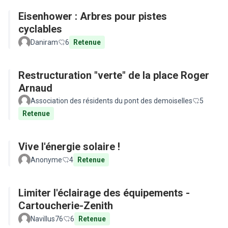
Eisenhower : Arbres pour pistes
cyclables
Daniram
6
Retenue
Restructuration "verte" de la place Roger
Arnaud
Association des résidents du pont des demoiselles
5
Retenue
Vive l'énergie solaire !
Anonyme
4
Retenue
Limiter l'éclairage des équipements -
Cartoucherie-Zenith
Navillus76
6
Retenue