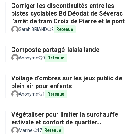
Corriger les discontinuités entre les
pistes cyclables Bd Déodat de Séverac
l'arrêt de tram Croix de Pierre et le pont
Sarah BRIAND
2
Retenue
Composte partagé 'lalala'lande
Anonyme
0
Retenue
Voilage d'ombres sur les jeux public de
plein air pour enfants
Anonyme
1
Retenue
Végétaliser pour limiter la surchauffe
estivale et confort de quartier...
Marine
47
Retenue