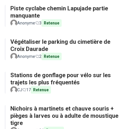
Piste cyclabe chemin Lapujade partie
manquante
Anonyme
3
Retenue
Végétaliser le parking du cimetière de
Croix Daurade
Anonyme
2
Retenue
Stations de gonflage pour vélo sur les
trajets les plus fréquentés
CJ
17
Retenue
Nichoirs à martinets et chauve souris +
pièges à larves ou à adulte de moustique
tigre