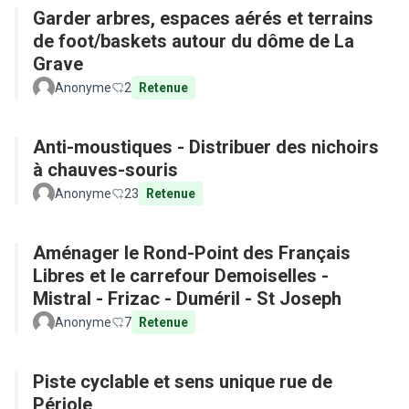
Garder arbres, espaces aérés et terrains
de foot/baskets autour du dôme de La
Grave
Anonyme
2
Retenue
Anti-moustiques - Distribuer des nichoirs
à chauves-souris
Anonyme
23
Retenue
Aménager le Rond-Point des Français
Libres et le carrefour Demoiselles -
Mistral - Frizac - Duméril - St Joseph
Anonyme
7
Retenue
Piste cyclable et sens unique rue de
Périole