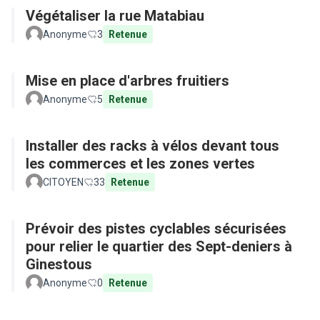
Végétaliser la rue Matabiau
Anonyme
3
Retenue
Mise en place d'arbres fruitiers
Anonyme
5
Retenue
Installer des racks à vélos devant tous
les commerces et les zones vertes
CITOYEN
33
Retenue
Prévoir des pistes cyclables sécurisées
pour relier le quartier des Sept-deniers à
Ginestous
Anonyme
0
Retenue