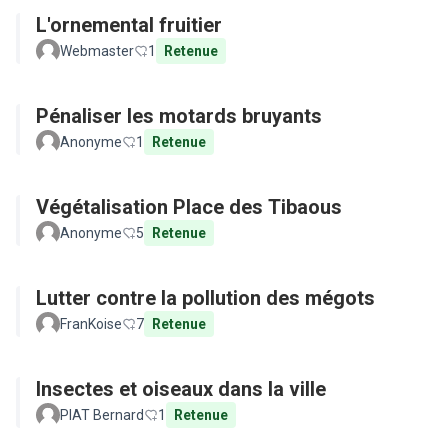
L'ornemental fruitier
Webmaster
1
Retenue
Pénaliser les motards bruyants
Anonyme
1
Retenue
Végétalisation Place des Tibaous
Anonyme
5
Retenue
Lutter contre la pollution des mégots
FranKoise
7
Retenue
Insectes et oiseaux dans la ville
PIAT Bernard
1
Retenue