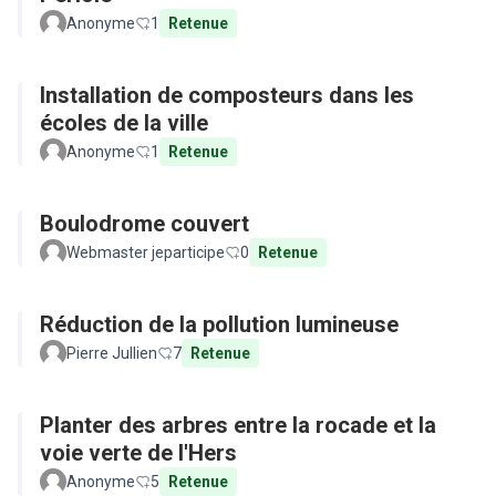
Anonyme
1
Retenue
Installation de composteurs dans les
écoles de la ville
Anonyme
1
Retenue
Boulodrome couvert
Webmaster jeparticipe
0
Retenue
Réduction de la pollution lumineuse
Pierre Jullien
7
Retenue
Planter des arbres entre la rocade et la
voie verte de l'Hers
Anonyme
5
Retenue