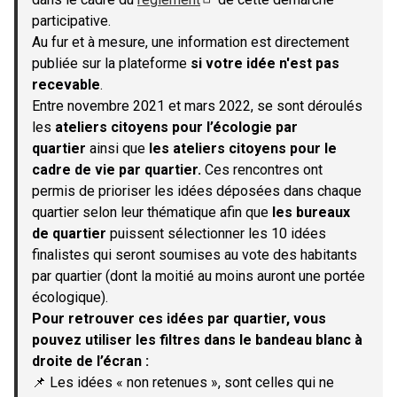
(S'ouvre dans un nouvel onglet)
participative.
Au fur et à mesure, une information est directement
publiée sur la plateforme
si votre idée n'est pas
recevable
.
Entre novembre 2021 et mars 2022, se sont déroulés
les
ateliers citoyens pour l’écologie par
quartier
ainsi que
les ateliers citoyens pour le
cadre de vie par quartier.
Ces rencontres ont
permis de prioriser les idées déposées dans chaque
quartier selon leur thématique afin que
les bureaux
de quartier
puissent sélectionner les 10 idées
finalistes qui seront soumises au vote des habitants
par quartier (dont la moitié au moins auront une portée
écologique).
Pour retrouver ces idées par quartier, vous
pouvez utiliser les filtres dans le bandeau blanc à
droite de l’écran :
📌 Les idées « non retenues », sont celles qui ne