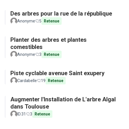
Des arbres pour la rue de la république
Anonyme
5
Retenue
Planter des arbres et plantes
comestibles
Anonyme
3
Retenue
Piste cyclable avenue Saint exupery
Cardabelle
19
Retenue
Augmenter l'Installation de L'arbre Algal
dans Toulouse
ID.31
3
Retenue