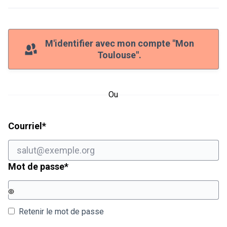
M'identifier avec mon compte "Mon
Toulouse".
Ou
Champ obligatoire
Courriel
*
Champ obligatoire
Mot de passe
*
Retenir le mot de passe