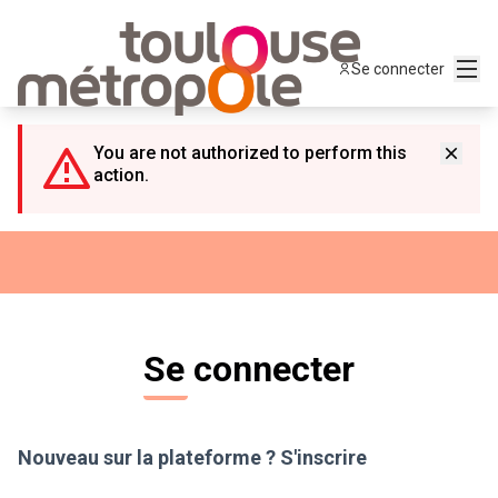
Panneau de gestion des cookies
Menu
Se connecter
You are not authorized to perform this
action.
Se connecter
Nouveau sur la plateforme ?
S'inscrire