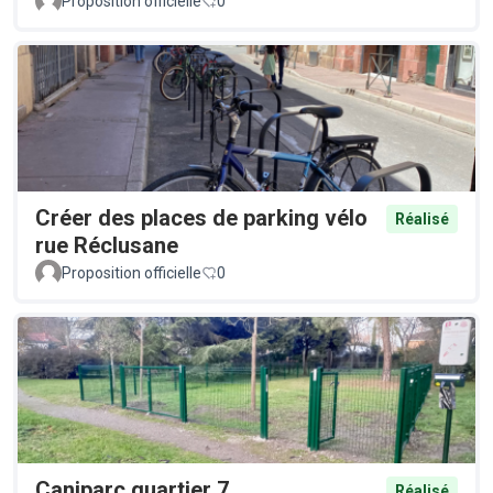
Proposition officielle
0
Créer des places de parking vélo
Réalisé
rue Réclusane
Proposition officielle
0
Caniparc quartier 7
Réalisé