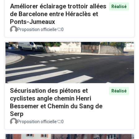
Améliorer éclairage trottoir allées
Réalisé
de Barcelone entre Héraclès et
Ponts-Jumeaux
Proposition officielle
0
Sécurisation des piétons et
Réalisé
cyclistes angle chemin Henri
Bessemer et Chemin du Sang de
Serp
Proposition officielle
0