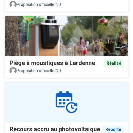
Proposition officielle
0
Piège à moustiques à Lardenne
Réalisé
Proposition officielle
0
Recours accru au photovoltaïque
Reporté