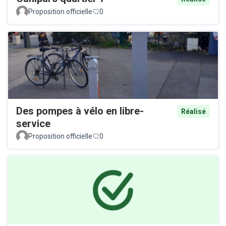
Proposition officielle
0
Des pompes à vélo en libre-
Réalisé
service
Proposition officielle
0