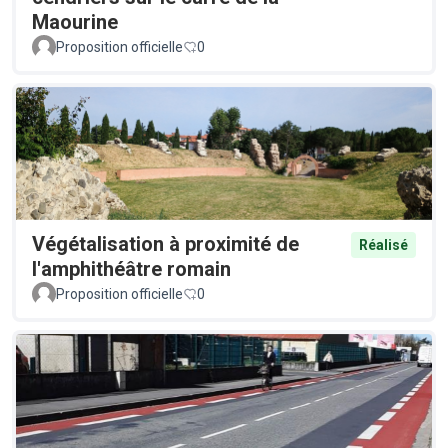
Maourine
Proposition officielle
0
Végétalisation à proximité de
Réalisé
l'amphithéâtre romain
Proposition officielle
0