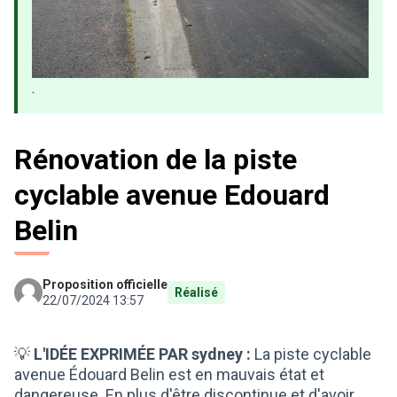
.
Rénovation de la piste
cyclable avenue Edouard
Belin
Proposition officielle
Réalisé
22/07/2024 13:57
💡
L'IDÉE EXPRIMÉE PAR sydney :
La piste cyclable
avenue Édouard Belin est en mauvais état et
dangereuse. En plus d'être discontinue et d'avoir