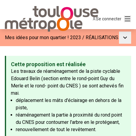
Menu
Se connecter
Menu p
Mes idées pour mon quartier ! 2023
/
RÉALISATIONS
Cette proposition est réalisée
Les travaux de réaménagement de la piste cyclable
Edouard Belin (section entre le rond-point Guy du
Merle et le rond- point du CNES ) se sont achevés fin
mai.
déplacement les mâts d'éclairage en dehors de la
piste,
réaménagement la partie à proximité du rond point
du CNES pour contourner l'arbre en le protégeant,
renouvellement de tout le revêtement.