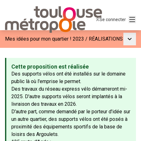
Menu
Se connecter
Menu p
Mes idées pour mon quartier ! 2023
/
RÉALISATIONS
Cette proposition est réalisée
Des supports vélos ont été installés sur le domaine
public là où l'emprise le permet.
Des travaux du réseau express vélo démarreront mi-
2025. D'autre supports vélos seront implantés à la
livraison des travaux en 2026.
D'autre part, comme demandé par le porteur d'idée sur
un autre quartier, des supports vélos ont été posés à
proximité des équipements sportifs de la base de
loisirs des Argoulets.