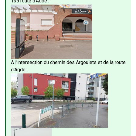
135 route d'Agde :
A l'intersection du chemin des Argoulets et de la route
d'Agde :