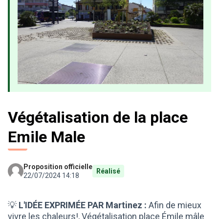
Végétalisation de la place
Emile Male
Proposition officielle
Réalisé
22/07/2024 14:18
💡
L'IDÉE EXPRIMÉE PAR Martinez :
Afin de mieux
vivre les chaleurs!, Végétalisation place Émile mâle