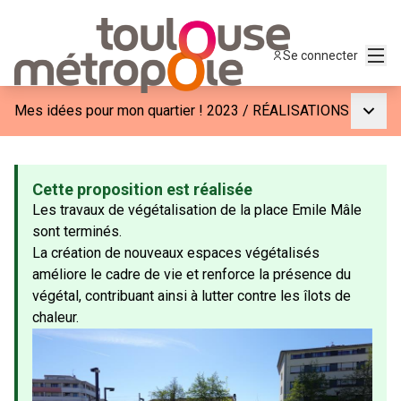
Menu
Se connecter
Menu p
Mes idées pour mon quartier ! 2023
/
RÉALISATIONS
Cette proposition est réalisée
Les travaux de végétalisation de la place Emile Mâle
sont terminés.
La création de nouveaux espaces végétalisés
améliore le cadre de vie et renforce la présence du
végétal, contribuant ainsi à lutter contre les îlots de
chaleur.