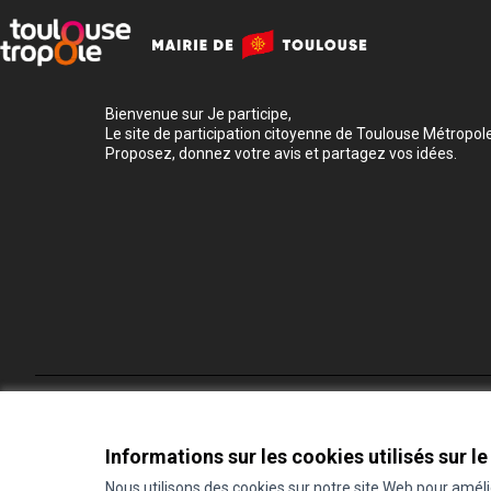
Bienvenue sur Je participe,
Le site de participation citoyenne de Toulouse Métropole
Proposez, donnez votre avis et partagez vos idées.
Conditions d'utilisation
Paramètres des cookies
Informations sur les cookies utilisés sur le
Nous utilisons des cookies sur notre site Web pour amél