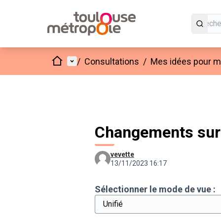
Accueil
Menu principal
/
Consultations
/
Mes idées pour mo
Changements sur "
vevette
13/11/2023 16:17
Sélectionner le mode de vue :