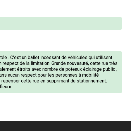
ée . C'est un ballet incessant de véhicules qui utilisent
n respect de la limitation. Grande nouveauté, cette rue très
également étroits avec nombre de poteaux éclairage public ,
 sans aucun respect pour les personnes à mobilité
de repenser cette rue en supprimant du stationnement,
fleurir