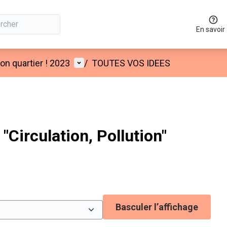
En savoir
Menu utilisateur
n quartier ! 2023
/
TOUTES VOS IDEES
Circulation, Pollution"
Basculer l’affichage