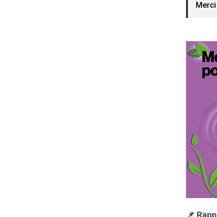
Merci 
📌 Rapp