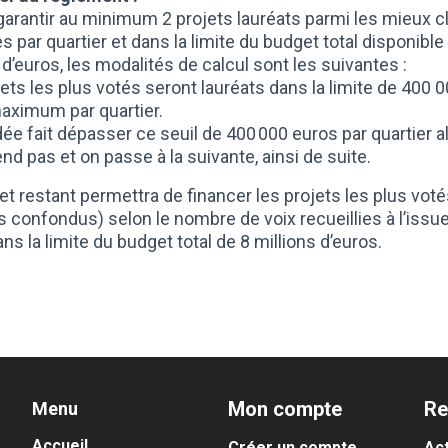
 garantir au minimum 2 projets lauréats parmi les mieux 
s par quartier et dans la limite du budget total disponible
 d’euros, les modalités de calcul sont les suivantes :
ets les plus votés seront lauréats dans la limite de 400 
aximum par quartier.
dée fait dépasser ce seuil de 400 000 euros par quartier a
end pas et on passe à la suivante, ainsi de suite.
t restant permettra de financer les projets les plus voté
s confondus) selon le nombre de voix recueillies à l’issu
ns la limite du budget total de 8 millions d’euros.
Mon compte
Re
Menu
Accueil
Créer un compte
Act