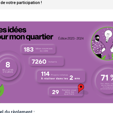
de votre participation !
el du règlement :