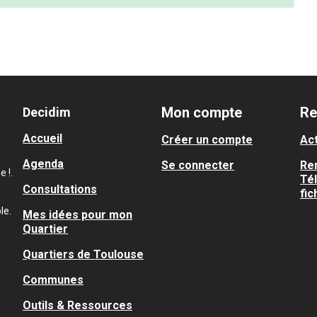
Mon compte
Re
Decidim
Accueil
Créer un compte
Act
Agenda
Se connecter
Re
 !.
Té
Consultations
fic
le.
Mes idées pour mon
Quartier
Quartiers de Toulouse
Communes
Outils & Ressources