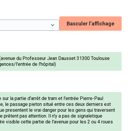
Basculer l’affichage
n (avenue du Professeur Jean Dausset 31300 Toulouse
gences/l'entrée de l'hôpital)
e sur la partie d'arrêt de tram et l'entrée Pierre-Paul
e, le passage pieton situé entre ces deux derniers est
ue presentent le vrai danger pour les gens qui traversent
e prêtent pas attention. Il n'y a pas de signaletique
e visible cette partie de l'avenue pour les 2 ou 4 roues