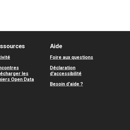
ssources
Aide
ivité
Foire aux questions
ncontres
Déclaration
lécharger les
d'accessibilité
hiers Open Data
Besoin d'aide ?