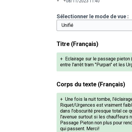
08/11/2023 11:40
Sélectionner le mode de vue :
Titre (Français)
+
Eclairage sur le passage pieto
entre l'arrêt tram "Purpan" et les Ur
Corps du texte (Français)
+
Une fois la nuit tombe, l'éclairag
Riquet/Urgences est vraiment faibl
dans l'obscurité presque total ce q
l'avenue surtout si les chauffeurs n
Passage Pieton non plus pour rendr
qui passent. Merci!