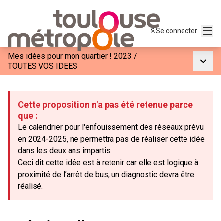
Menu
Se connecter
Mes idées pour mon quartier ! 2023
/
Menu p
TOUTES VOS IDEES
Cette proposition n'a pas été retenue parce
que :
Le calendrier pour l'enfouissement des réseaux prévu
en 2024-2025, ne permettra pas de réaliser cette idée
dans les deux ans impartis.
Ceci dit cette idée est à retenir car elle est logique à
proximité de l’arrêt de bus, un diagnostic devra être
réalisé.