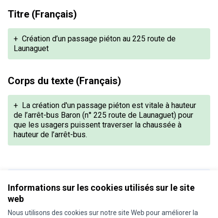
Titre (Français)
+
Création d’un passage piéton au 225 route de
Launaguet
Corps du texte (Français)
+
La création d'un passage piéton est vitale à hauteur
de l’arrêt-bus Baron (n° 225 route de Launaguet) pour
que les usagers puissent traverser la chaussée à
hauteur de l’arrêt-bus.
Version 1 de 1
Informations sur les cookies utilisés sur le site
web
Nous utilisons des cookies sur notre site Web pour améliorer la
Conditions d'utilisation