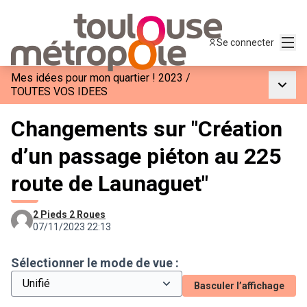
Menu
Se connecter
Mes idées pour mon quartier ! 2023
/
Menu p
TOUTES VOS IDEES
Changements sur "Création
d’un passage piéton au 225
route de Launaguet"
2 Pieds 2 Roues
07/11/2023 22:13
Sélectionner le mode de vue :
Basculer l’affichage