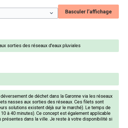
Basculer l’affichage
aux sorties des réseaux d'eaux pluviales
 déversement de déchet dans la Garonne via les réseaux
 filets nasses aux sorties des réseaux. Ces filets sont
sieurs solutions existent déjà sur le marché). Le temps de
de 10 à 40 minutes). Ce concept est également applicable
résentes dans la ville. Je reste à votre disponibilité si