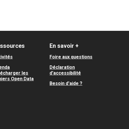
ssources
En savoir +
ivités
Foire aux questions
enda
Déclaration
lécharger les
d'accessibilité
hiers Open Data
Besoin d'aide ?