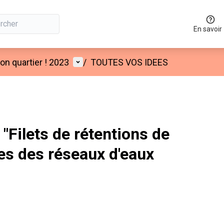
En savoir
Menu utilisateur
n quartier ! 2023
/
TOUTES VOS IDEES
Filets de rétentions de
es des réseaux d'eaux