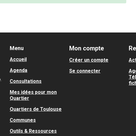
Mon compte
Re
Menu
Accueil
Créer un compte
Act
Agenda
Se connecter
Ag
Té
.
Consultations
fic
Mes idées pour mon
Quartier
Quartiers de Toulouse
Communes
Outils & Ressources