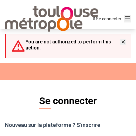
Panneau de gestion des cookies
Menu
Se connecter
You are not authorized to perform this
action.
Se connecter
Nouveau sur la plateforme ?
S'inscrire