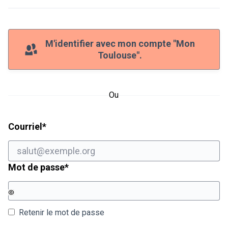
M'identifier avec mon compte "Mon
Toulouse".
Ou
Champ obligatoire
Courriel
*
Champ obligatoire
Mot de passe
*
Retenir le mot de passe