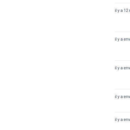
il y a 12
il y a en
il y a en
il y a en
il y a en