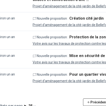
Projet d'aménagement de la cité-jardin de Bellef
Création cité jardin
viron un an
Nouvelle proposition :
Projet d'aménagement de la cité-jardin de Bellef
Protection de la zo
viron un an
Nouvelle proposition :
Votre avis sur les travaux de protection contre le
Mise en sécurité de 
viron un an
Nouvelle proposition :
Votre avis sur les travaux de protection contre le
Pour un quartier viv
viron un an
Nouvelle proposition :
Projet d'aménagement de la cité-jardin de Bellef
Précéden
tats par page :
25