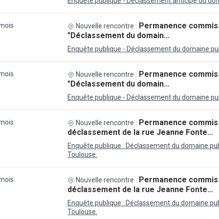
Enquête publique - Déclassement anticipé du doma
Permanence commissa
 mois
Nouvelle rencontre :
"Déclassement du domain…
Enquête publique - Déclassement du domaine publ
Permanence commissa
 mois
Nouvelle rencontre :
"Déclassement du domain…
Enquête publique - Déclassement du domaine publ
Permanence commissa
 mois
Nouvelle rencontre :
déclassement de la rue Jeanne Fonte…
Enquête publique : Déclassement du domaine pub
Toulouse.
Permanence commissa
 mois
Nouvelle rencontre :
déclassement de la rue Jeanne Fonte…
Enquête publique : Déclassement du domaine pub
Toulouse.