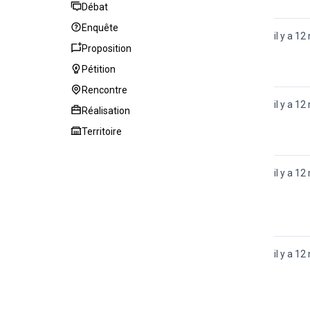
Débat
Débat
Enquête
Enquête
il y a 12
Proposition
Proposition
Pétition
Pétition
Rencontre
Rencontre
il y a 12
Réalisation
Réalisation
Territoire
Territoire
il y a 12
il y a 12