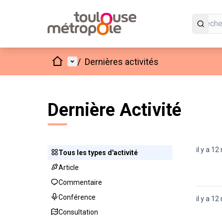
Accueil
Menu principal
/
Dernières activités
Dernière Activité
il y a 12
Tous les types d'activité
Tous les types d'activité
Article
Article
Commentaire
Commentaire
Conférence
Conférence
il y a 12
Consultation
Consultation