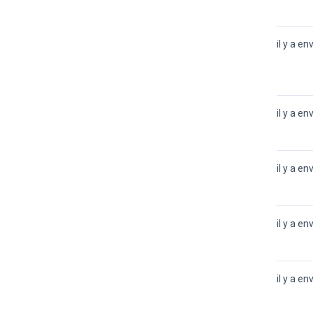
il y a en
il y a en
il y a en
il y a en
il y a en