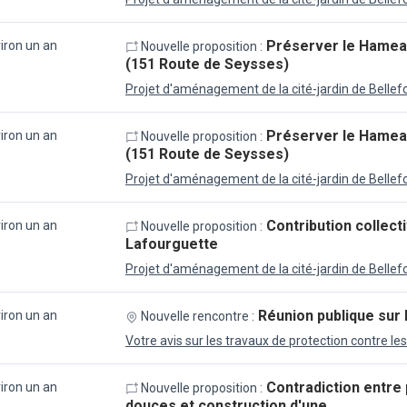
Préserver le Hamea
viron un an
Nouvelle proposition :
(151 Route de Seysses)
Projet d'aménagement de la cité-jardin de Bellef
Préserver le Hamea
viron un an
Nouvelle proposition :
(151 Route de Seysses)
Projet d'aménagement de la cité-jardin de Bellef
Contribution collect
viron un an
Nouvelle proposition :
Lafourguette
Projet d'aménagement de la cité-jardin de Bellef
Réunion publique sur
viron un an
Nouvelle rencontre :
Votre avis sur les travaux de protection contre le
Contradiction entre
viron un an
Nouvelle proposition :
douces et construction d'une …