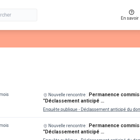
En savoir
Permanence commissa
 mois
Nouvelle rencontre :
"Déclassement anticipé …
Enquête publique - Déclassement anticipé du doma
Permanence commissa
 mois
Nouvelle rencontre :
"Déclassement anticipé …