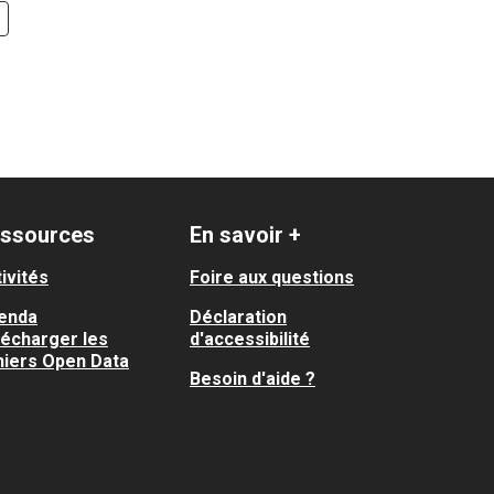
ssources
En savoir +
ivités
Foire aux questions
enda
Déclaration
lécharger les
d'accessibilité
hiers Open Data
Besoin d'aide ?