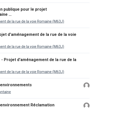
n publique pour le projet
aine …
ent de la rue de la voie Romaine (M63J)
ojet d'aménagement de la rue de la voie
ent de la rue de la voie Romaine (M63J)
- Projet d'aménagement de la rue de la
ent de la rue de la voie Romaine (M63J)
n environnements
ontaine
e environnement Réclamation