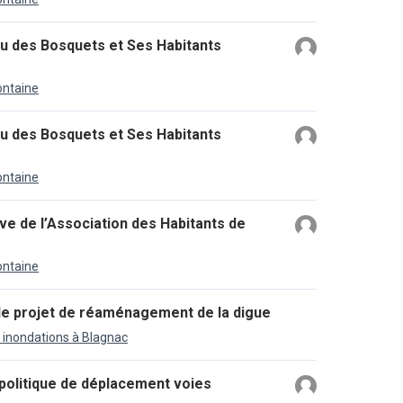
u des Bosquets et Ses Habitants
ontaine
u des Bosquets et Ses Habitants
ontaine
ive de l’Association des Habitants de
ontaine
 le projet de réaménagement de la digue
s inondations à Blagnac
 politique de déplacement voies