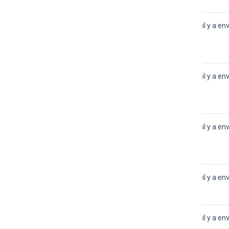
il y a en
il y a en
il y a en
il y a en
il y a en