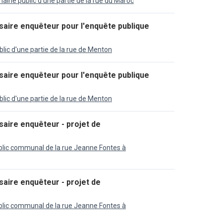
ine public d'une partie de la rue du Maroc
ire enquêteur pour l'enquête publique
ic d'une partie de la rue de Menton
ire enquêteur pour l'enquête publique
ic d'une partie de la rue de Menton
ire enquêteur - projet de
lic communal de la rue Jeanne Fontes à
ire enquêteur - projet de
lic communal de la rue Jeanne Fontes à