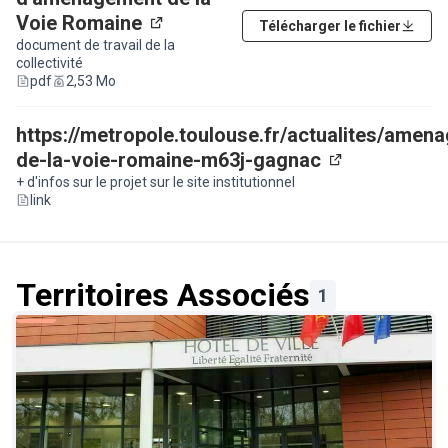
Voie Romaine
Télécharger le fichier
(Lien externe)
document de travail de la
collectivité
pdf
2,53 Mo
https://metropole.toulouse.fr/actualites/amen
de-la-voie-romaine-m63j-gagnac
(Lien externe
+ d'infos sur le projet sur le site institutionnel
link
Territoires Associés
1