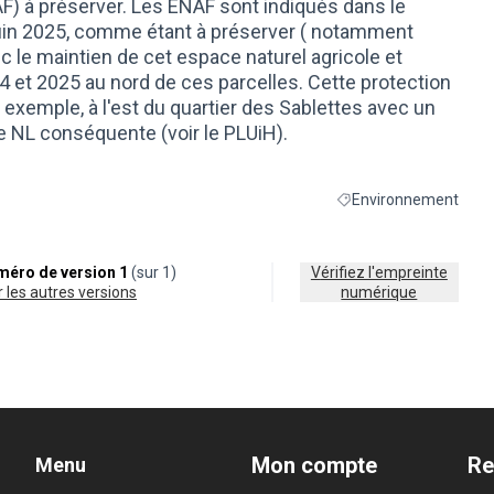
NAF) à préserver. Les ENAF sont indiqués dans le
juin 2025, comme étant à préserver ( notamment
le maintien de cet espace naturel agricole et
 et 2025 au nord de ces parcelles. Cette protection
 exemple, à l'est du quartier des Sablettes avec un
 NL conséquente (voir le PLUiH).
Environnement
Filtrer les résultats de
éro de version 1
(sur 1)
Vérifiez l'empreinte
ir les autres versions
numérique
Mon compte
Re
Menu