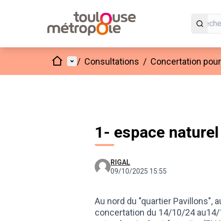
Accueil
Menu principal
/
Consultations
/
Concertation pour 
1- espace naturel 
RIGAL
09/10/2025 15:55
Au nord du "quartier Pavillons", a
concertation du 14/10/24 au14/1