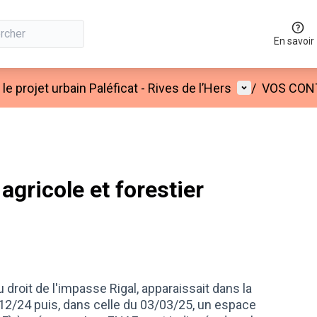
En savoir
Menu utilisat
le projet urbain Paléficat - Rives de l’Hers
/
VOS CON
agricole et forestier
u droit de l'impasse Rigal, apparaissait dans la
2/24 puis, dans celle du 03/03/25, un espace