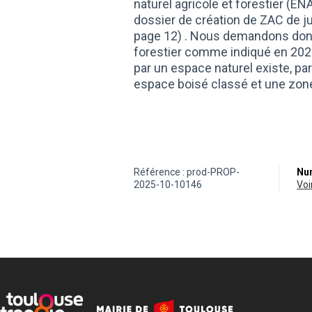
naturel agricole et forestier (E
dossier de création de ZAC de 
page 12) . Nous demandons donc 
forestier comme indiqué en 2024
par un espace naturel existe, par
espace boisé classé et une zone
Référence : prod-PROP-
Num
2025-10-10146
vo