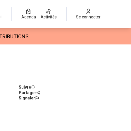
 +
Agenda
Activités
Se connecter
eur
TRIBUTIONS
Suivre
Partager
Signaler