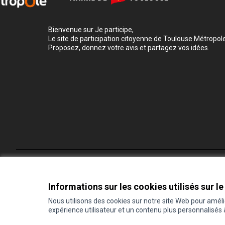
Bienvenue sur Je participe,
Le site de participation citoyenne de Toulouse Métropole
Proposez, donnez votre avis et partagez vos idées.
Conditions d'utilisation
Paramètres des cookies
Informations sur les cookies utilisés sur le
Nous utilisons des cookies sur notre site Web pour amél
expérience utilisateur et un contenu plus personnalisés
(Lien externe)
Site réalisé grâce au
logiciel libre Decidim
.