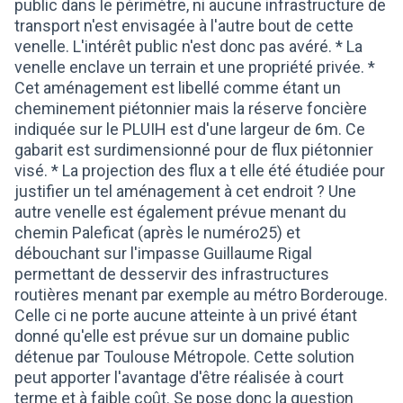
public dans le périmètre, ni aucune infrastructure de
transport n'est envisagée à l'autre bout de cette
venelle. L'intérêt public n'est donc pas avéré. * La
venelle enclave un terrain et une propriété privée. *
Cet aménagement est libellé comme étant un
cheminement piétonnier mais la réserve foncière
indiquée sur le PLUIH est d'une largeur de 6m. Ce
gabarit est surdimensionné pour de flux piétonnier
visé. * La projection des flux a t elle été étudiée pour
justifier un tel aménagement à cet endroit ? Une
autre venelle est également prévue menant du
chemin Paleficat (après le numéro25) et
débouchant sur l'impasse Guillaume Rigal
permettant de desservir des infrastructures
routières menant par exemple au métro Borderouge.
Celle ci ne porte aucune atteinte à un privé étant
donné qu'elle est prévue sur un domaine public
détenue par Toulouse Métropole. Cette solution
peut apporter l'avantage d'être réalisée à court
terme et à faible coût. Se pose donc la question