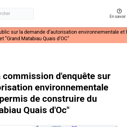
En savoir
ublic sur la demande d'autorisation environnementale et
jet "Grand Matabiau Quais d'OC"
 commission d'enquête sur
orisation environnementale
permis de construire du
abiau Quais d'Oc"