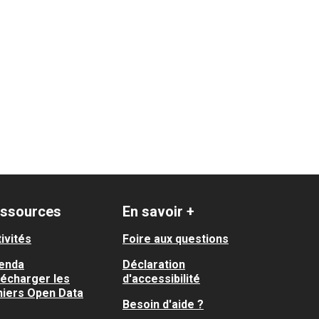
ssources
En savoir +
ivités
Foire aux questions
enda
Déclaration
lécharger les
d'accessibilité
hiers Open Data
Besoin d'aide ?