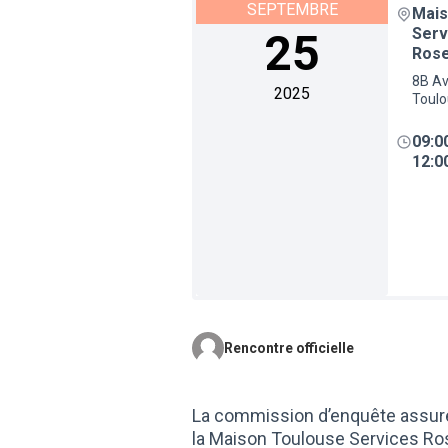
SEPTEMBRE
Mais
Serv
25
Rose
8B Av
2025
Toul
09:0
12:0
Rencontre officielle
La commission d’enquête assure
la Maison Toulouse Services Ros