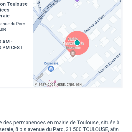
on Toulouse
ices
raie
enue du Parc,
ouse
0 AM
-
0 PM CEST
(Lien externe)
 des permanences en mairie de Toulouse, située à
eraie, 8 bis avenue du Parc, 31 500 TOULOUSE, afin