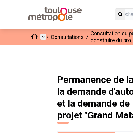
Consultation du p
Accueil
Menu principal
/
Consultations
/
construire du pro
Permanence de la
la demande d'aut
et la demande de 
projet "Grand Mat