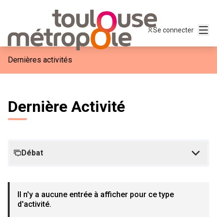
Menu
Se connecter
Dernières activités
Dernière Activité
Débat
Il n'y a aucune entrée à afficher pour ce type
d'activité.