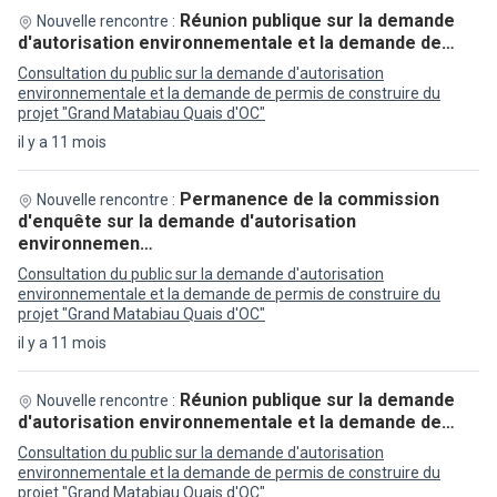
Réunion publique sur la demande
Nouvelle rencontre :
d'autorisation environnementale et la demande de…
Consultation du public sur la demande d'autorisation
environnementale et la demande de permis de construire du
projet "Grand Matabiau Quais d'OC"
il y a 11 mois
Permanence de la commission
Nouvelle rencontre :
d'enquête sur la demande d'autorisation
environnemen…
Consultation du public sur la demande d'autorisation
environnementale et la demande de permis de construire du
projet "Grand Matabiau Quais d'OC"
il y a 11 mois
Réunion publique sur la demande
Nouvelle rencontre :
d'autorisation environnementale et la demande de…
Consultation du public sur la demande d'autorisation
environnementale et la demande de permis de construire du
projet "Grand Matabiau Quais d'OC"