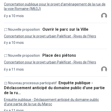
Concertation publique pour le projet d'aménagement de la rue de
la voie Romaine (M63J)
il y a 10 mois
Ouvrir le parc sur la Ville
Nouvelle proposition :
Concertation pour le projet urbain Paléficat - Rives de l’Hers
il y a 10 mois
Place des piétons
Nouvelle proposition :
Concertation pour le projet urbain Paléficat - Rives de l’Hers
il y a 11 mois
Enquête publique -
Nouveau processus participatif:
Déclassement anticipé du domaine public d'une partie
de la ru…
Enquête publique - Déclassement anticipé du domaine public
d'une partie de la rue du Maroc
il y a 11 mois