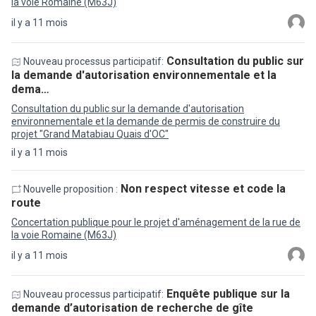
la voie Romaine (M63J)
il y a 11 mois
Consultation du public sur
Nouveau processus participatif:
la demande d'autorisation environnementale et la
dema…
Consultation du public sur la demande d'autorisation
environnementale et la demande de permis de construire du
projet "Grand Matabiau Quais d'OC"
il y a 11 mois
Non respect vitesse et code la
Nouvelle proposition :
route
Concertation publique pour le projet d'aménagement de la rue de
la voie Romaine (M63J)
il y a 11 mois
Enquête publique sur la
Nouveau processus participatif:
demande d’autorisation de recherche de gîte