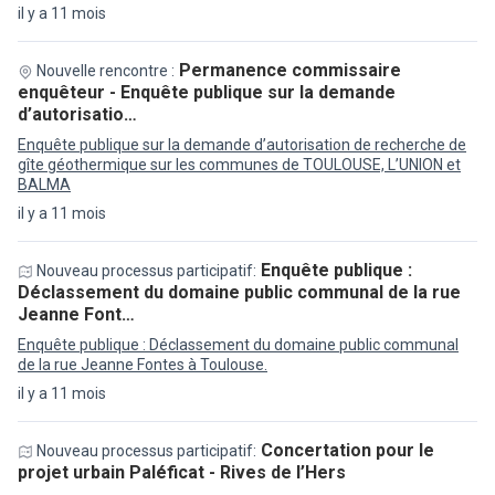
il y a 11 mois
Permanence commissaire
Nouvelle rencontre :
enquêteur - Enquête publique sur la demande
d’autorisatio…
Enquête publique sur la demande d’autorisation de recherche de
gîte géothermique sur les communes de TOULOUSE, L’UNION et
BALMA
il y a 11 mois
Enquête publique :
Nouveau processus participatif:
Déclassement du domaine public communal de la rue
Jeanne Font…
Enquête publique : Déclassement du domaine public communal
de la rue Jeanne Fontes à Toulouse.
il y a 11 mois
Concertation pour le
Nouveau processus participatif:
projet urbain Paléficat - Rives de l’Hers