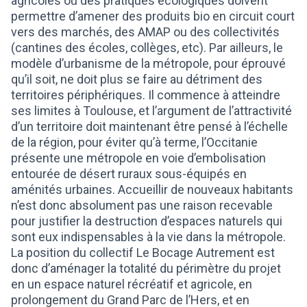
agricoles où des pratiques écologiques doivent
permettre d’amener des produits bio en circuit court
vers des marchés, des AMAP ou des collectivités
(cantines des écoles, collèges, etc). Par ailleurs, le
modèle d’urbanisme de la métropole, pour éprouvé
qu’il soit, ne doit plus se faire au détriment des
territoires périphériques. Il commence à atteindre
ses limites à Toulouse, et l’argument de l’attractivité
d’un territoire doit maintenant être pensé à l’échelle
de la région, pour éviter qu’à terme, l’Occitanie
présente une métropole en voie d’embolisation
entourée de désert ruraux sous-équipés en
aménités urbaines. Accueillir de nouveaux habitants
n’est donc absolument pas une raison recevable
pour justifier la destruction d’espaces naturels qui
sont eux indispensables à la vie dans la métropole.
La position du collectif Le Bocage Autrement est
donc d’aménager la totalité du périmètre du projet
en un espace naturel récréatif et agricole, en
prolongement du Grand Parc de l’Hers, et en