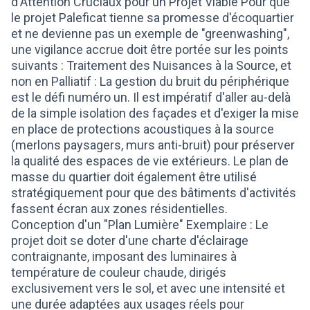
d'Attention Cruciaux pour un Projet Viable Pour que
le projet Paleficat tienne sa promesse d'écoquartier
et ne devienne pas un exemple de "greenwashing",
une vigilance accrue doit être portée sur les points
suivants : Traitement des Nuisances à la Source, et
non en Palliatif : La gestion du bruit du périphérique
est le défi numéro un. Il est impératif d'aller au-delà
de la simple isolation des façades et d'exiger la mise
en place de protections acoustiques à la source
(merlons paysagers, murs anti-bruit) pour préserver
la qualité des espaces de vie extérieurs. Le plan de
masse du quartier doit également être utilisé
stratégiquement pour que des bâtiments d'activités
fassent écran aux zones résidentielles.
Conception d'un "Plan Lumière" Exemplaire : Le
projet doit se doter d'une charte d'éclairage
contraignante, imposant des luminaires à
température de couleur chaude, dirigés
exclusivement vers le sol, et avec une intensité et
une durée adaptées aux usages réels pour