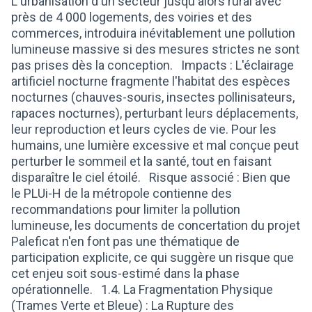
L'urbanisation d'un secteur jusqu'alors rural avec
près de 4 000 logements, des voiries et des
commerces, introduira inévitablement une pollution
lumineuse massive si des mesures strictes ne sont
pas prises dès la conception. Impacts : L'éclairage
artificiel nocturne fragmente l'habitat des espèces
nocturnes (chauves-souris, insectes pollinisateurs,
rapaces nocturnes), perturbant leurs déplacements,
leur reproduction et leurs cycles de vie. Pour les
humains, une lumière excessive et mal conçue peut
perturber le sommeil et la santé, tout en faisant
disparaître le ciel étoilé. Risque associé : Bien que
le PLUi-H de la métropole contienne des
recommandations pour limiter la pollution
lumineuse, les documents de concertation du projet
Paleficat n'en font pas une thématique de
participation explicite, ce qui suggère un risque que
cet enjeu soit sous-estimé dans la phase
opérationnelle. 1.4. La Fragmentation Physique
(Trames Verte et Bleue) : La Rupture des