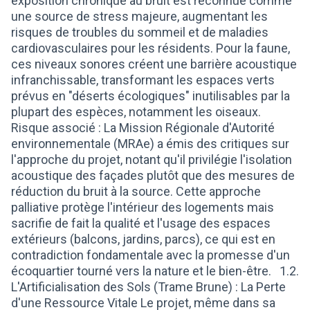
exposition chronique au bruit est reconnue comme
une source de stress majeure, augmentant les
risques de troubles du sommeil et de maladies
cardiovasculaires pour les résidents. Pour la faune,
ces niveaux sonores créent une barrière acoustique
infranchissable, transformant les espaces verts
prévus en "déserts écologiques" inutilisables par la
plupart des espèces, notamment les oiseaux.
Risque associé : La Mission Régionale d'Autorité
environnementale (MRAe) a émis des critiques sur
l'approche du projet, notant qu'il privilégie l'isolation
acoustique des façades plutôt que des mesures de
réduction du bruit à la source. Cette approche
palliative protège l'intérieur des logements mais
sacrifie de fait la qualité et l'usage des espaces
extérieurs (balcons, jardins, parcs), ce qui est en
contradiction fondamentale avec la promesse d'un
écoquartier tourné vers la nature et le bien-être. 1.2.
L'Artificialisation des Sols (Trame Brune) : La Perte
d'une Ressource Vitale Le projet, même dans sa