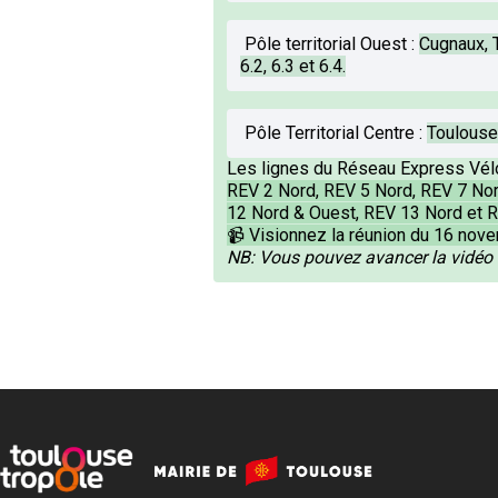
Pôle territorial Ouest
:
Cugnaux, T
6.2, 6.3 et 6.4.
Pôle Territorial Centre
:
Toulouse Q
Les lignes du Réseau Express Vélo
REV 2 Nord, REV 5 Nord, REV 7 Nor
12 Nord & Ouest, REV 13 Nord et 
📹 Visionnez la réunion du 16 nov
NB: Vous pouvez avancer la vidéo à