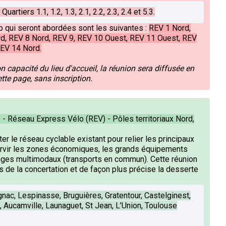
uartiers 1.1, 1.2, 1.3, 2.1, 2.2, 2.3, 2.4 et 5.3.
 qui seront abordées sont les suivantes :
REV 1 Nord,
d, REV 8 Nord, REV 9, REV 10 Ouest, REV 11 Ouest, REV
REV 14 Nord.
 capacité du lieu d'accueil, la réunion sera diffusée en
ette page, sans inscription.
- Réseau Express Vélo (REV) - Pôles territoriaux Nord,
er le réseau cyclable existant pour relier les principaux
ervir les zones économiques, les grands équipements
anges multimodaux (transports en commun). Cette réunion
ts de la concertation et de façon plus précise la desserte
gnac, Lespinasse, Bruguières, Gratentour, Castelginest,
, Aucamville, Launaguet, St Jean, L’Union, Toulouse