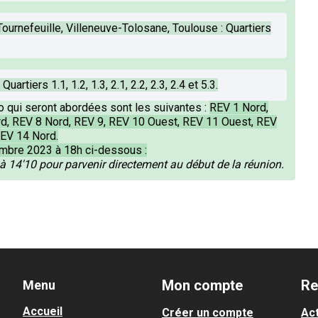
ournefeuille, Villeneuve-Tolosane, Toulouse : Quartiers
uartiers 1.1, 1.2, 1.3, 2.1, 2.2, 2.3, 2.4 et 5.3.
 qui seront abordées sont les suivantes :
REV 1 Nord,
d, REV 8 Nord, REV 9, REV 10 Ouest, REV 11 Ouest, REV
REV 14 Nord.
embre 2023 à 18h ci-dessous :
 14'10 pour parvenir directement au début de la réunion.
Mon compte
Re
Menu
Accueil
Créer un compte
Act