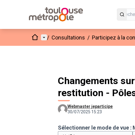
Accueil
Menu principal
/
Consultations
/
Participez à la c
Changements sur 
restitution - Pôle
Webmaster jeparticipe
30/07/2025 15:23
Sélectionner le mode de vue :