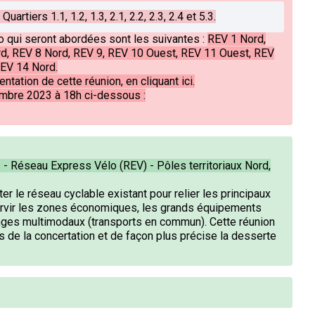
uartiers 1.1, 1.2, 1.3, 2.1, 2.2, 2.3, 2.4 et 5.3.
 qui seront abordées sont les suivantes :
REV 1 Nord,
d, REV 8 Nord, REV 9, REV 10 Ouest, REV 11 Ouest, REV
REV 14 Nord.
ntation de cette réunion,
en cliquant ici.
embre 2023 à 18h ci-dessous :
- Réseau Express Vélo (REV) - Pôles territoriaux Nord,
er le réseau cyclable existant pour relier les principaux
ervir les zones économiques, les grands équipements
anges multimodaux (transports en commun). Cette réunion
ts de la concertation et de façon plus précise la desserte