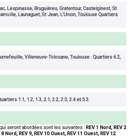
ac, Lespinasse, Bruguières, Gratentour, Castelginest, St
amville, Launaguet, St Jean, L’Union, Toulouse Quartiers
rnefeuille, Villeneuve-Tolosane, Toulouse : Quartiers 6.2,
rtiers 1.1, 1.2, 1.3, 2.1, 2.2, 2.3, 2.4 et 5.3.
ui seront abordées sont les suivantes :
REV 1 Nord, REV 2
 8 Nord, REV 9, REV 10 Ouest, REV 11 Ouest, REV 12