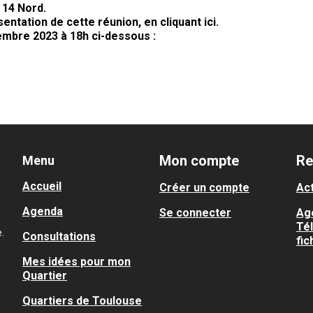
 14 Nord.
sentation de cette réunion,
en cliquant ici.
embre 2023 à 18h ci-dessous :
Mon compte
Re
Menu
Accueil
Créer un compte
Act
Agenda
Se connecter
Ag
Té
.
Consultations
fic
Mes idées pour mon
Quartier
Quartiers de Toulouse