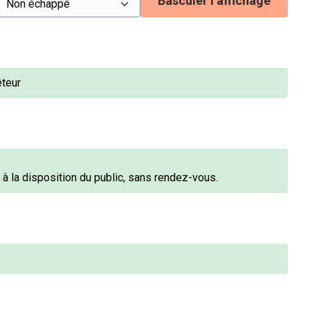
Basculer l’affichage
teur
à la disposition du public, sans rendez-vous.