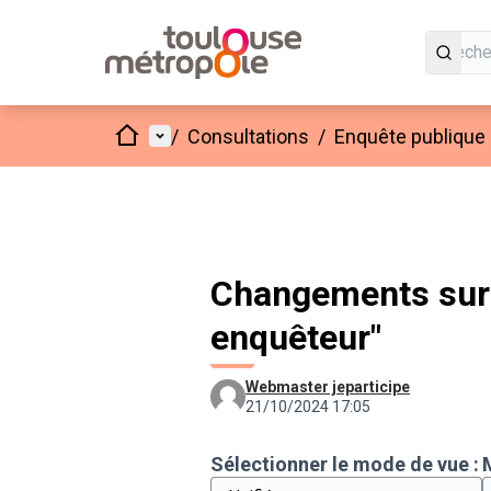
Accueil
Menu principal
/
Consultations
/
Enquête publique 
Changements sur
enquêteur"
Webmaster jeparticipe
21/10/2024 17:05
Sélectionner le mode de vue :