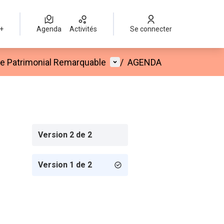
 +
Agenda
Activités
Se connecter
Menu utilisateur
te Patrimonial Remarquable
/
AGENDA
Version 2 de 2
Version 1 de 2