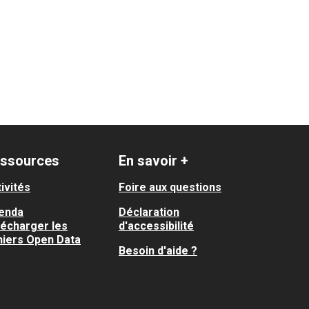
ssources
En savoir +
ivités
Foire aux questions
enda
Déclaration
lécharger les
d'accessibilité
hiers Open Data
Besoin d'aide ?