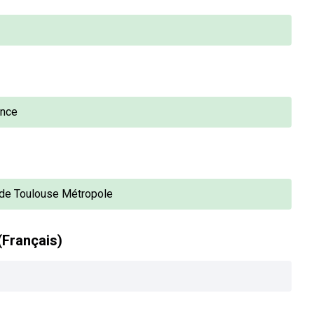
ance
 de Toulouse Métropole
(Français)