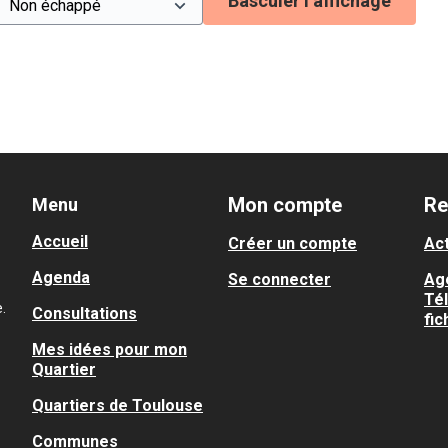
Basculer l’affichage
Mon compte
Re
Menu
Accueil
Créer un compte
Act
Agenda
Se connecter
Ag
Té
.
Consultations
fic
Mes idées pour mon
Quartier
Quartiers de Toulouse
Communes