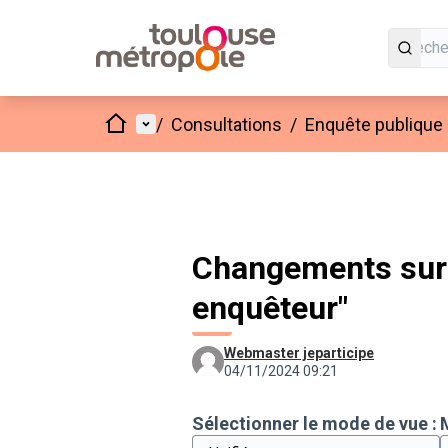
Accueil
Menu principal
/
Consultations
/
Enquête publique 
Changements sur
enquêteur"
Webmaster jeparticipe
04/11/2024 09:21
Sélectionner le mode de vue :