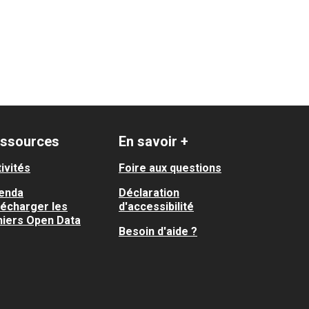
ssources
En savoir +
ivités
Foire aux questions
enda
Déclaration
lécharger les
d'accessibilité
hiers Open Data
Besoin d'aide ?