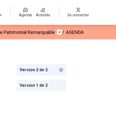
 +
Agenda
Activités
Se connecter
Menu utilisateur
te Patrimonial Remarquable
/
AGENDA
Version 2 de 2
Version 1 de 2