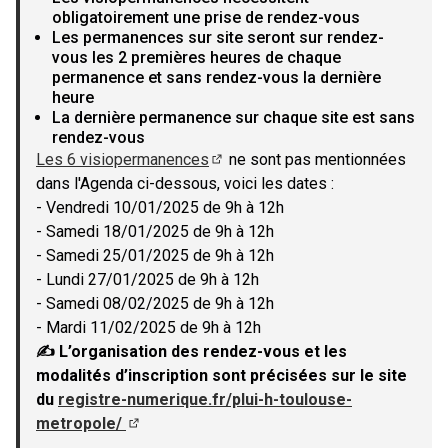
obligatoirement une prise de rendez-vous
Les permanences sur site seront sur rendez-
vous les 2 premières heures de chaque
permanence et sans rendez-vous la dernière
heure
La dernière permanence sur chaque site est sans
rendez-vous
Les 6 visiopermanences
ne sont pas mentionnées
(Lien externe)
dans l'Agenda ci-dessous, voici les dates :
- Vendredi 10/01/2025 de 9h à 12h
- Samedi 18/01/2025 de 9h à 12h
- Samedi 25/01/2025 de 9h à 12h
- Lundi 27/01/2025 de 9h à 12h
- Samedi 08/02/2025 de 9h à 12h
- Mardi 11/02/2025 de 9h à 12h
✍ L’organisation des rendez-vous et les
modalités d’inscription sont précisées sur le site
du
registre-numerique.fr/plui-h-toulouse-
metropole/
(Lien externe)