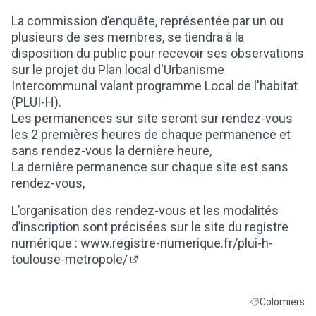
(Lien externe)
La commission d’enquête, représentée par un ou
plusieurs de ses membres, se tiendra à la
disposition du public pour recevoir ses observations
sur le projet du Plan local d'Urbanisme
Intercommunal valant programme Local de l'habitat
(PLUI-H).
Les permanences sur site seront sur rendez-vous
les 2 premières heures de chaque permanence et
sans rendez-vous la dernière heure,
La dernière permanence sur chaque site est sans
rendez-vous,
L’organisation des rendez-vous et les modalités
d’inscription sont précisées sur le site du registre
numérique :
www.registre-numerique.fr/plui-h-
toulouse-metropole/
(Lien externe)
Colomiers
Filtrer les résu