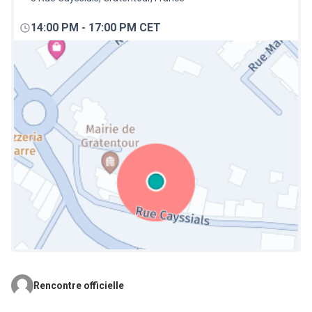
14:00 PM
-
17:00 PM CET
Rencontre officielle