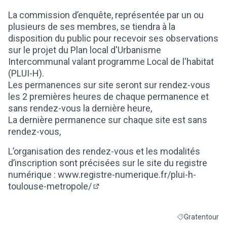
(Lien externe)
La commission d’enquête, représentée par un ou
plusieurs de ses membres, se tiendra à la
disposition du public pour recevoir ses observations
sur le projet du Plan local d'Urbanisme
Intercommunal valant programme Local de l'habitat
(PLUI-H).
Les permanences sur site seront sur rendez-vous
les 2 premières heures de chaque permanence et
sans rendez-vous la dernière heure,
La dernière permanence sur chaque site est sans
rendez-vous,
L’organisation des rendez-vous et les modalités
d’inscription sont précisées sur le site du registre
numérique :
www.registre-numerique.fr/plui-h-
toulouse-metropole/
(Lien externe)
Gratentour
Filtrer les résul