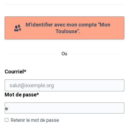
M'identifier avec mon compte "Mon
Toulouse".
Ou
Champ obligatoire
Courriel
*
Champ obligatoire
Mot de passe
*
Retenir le mot de passe