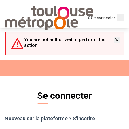
Panneau de gestion des cookies
Menu
Se connecter
You are not authorized to perform this
action.
Se connecter
Nouveau sur la plateforme ?
S'inscrire