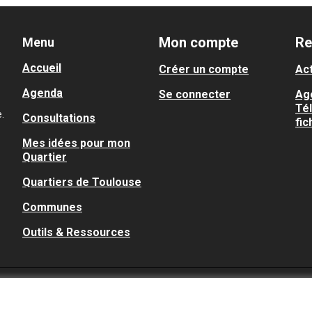
Mon compte
Re
Menu
Accueil
Créer un compte
Act
Agenda
Se connecter
Ag
Té
.
Consultations
fic
Mes idées pour mon
Quartier
Quartiers de Toulouse
Communes
Outils & Ressources