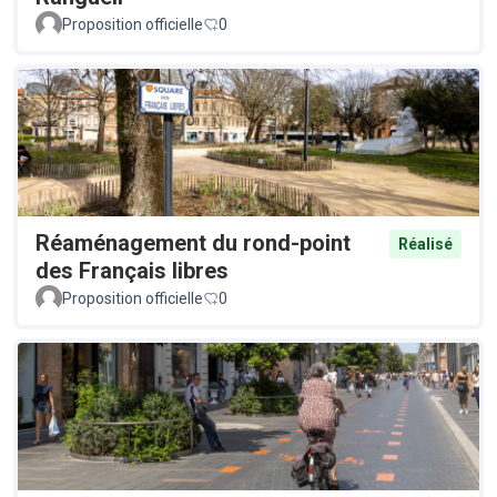
Proposition officielle
0
Réaménagement du rond-point
Réalisé
des Français libres
Proposition officielle
0