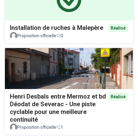
Installation de ruches à Malepère
Réalisé
Proposition officielle
0
Henri Desbals entre Mermoz et bd
Réalisé
Déodat de Severac - Une piste
cyclable pour une meilleure
continuité
Proposition officielle
1