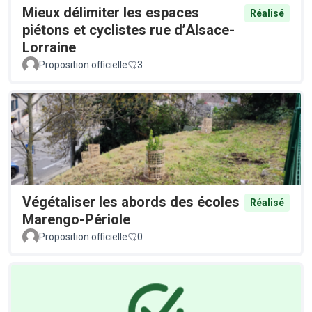
Mieux délimiter les espaces
Réalisé
piétons et cyclistes rue d’Alsace-
Lorraine
Proposition officielle
3
Végétaliser les abords des écoles
Réalisé
Marengo-Périole
Proposition officielle
0