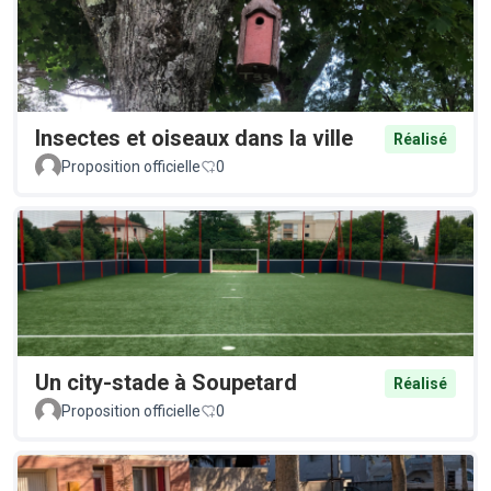
Insectes et oiseaux dans la ville
Réalisé
Proposition officielle
0
Un city-stade à Soupetard
Réalisé
Proposition officielle
0