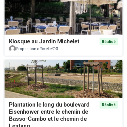
Kiosque au Jardin Michelet
Réalisé
Proposition officielle
0
Plantation le long du boulevard
Réalisé
Eisenhower entre le chemin de
Basso-Cambo et le chemin de
Lestang