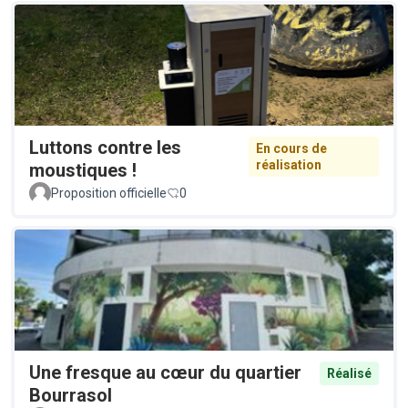
Luttons contre les
En cours de
réalisation
moustiques !
Proposition officielle
0
Une fresque au cœur du quartier
Réalisé
Bourrasol